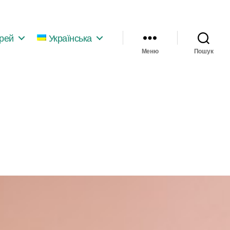
ерей
Українська
Меню
Пошук