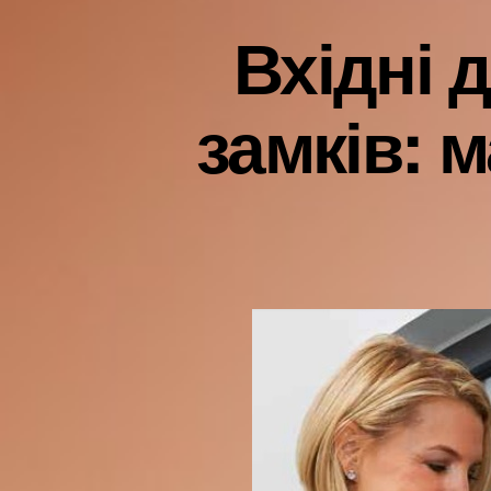
Вхідні 
замків: 