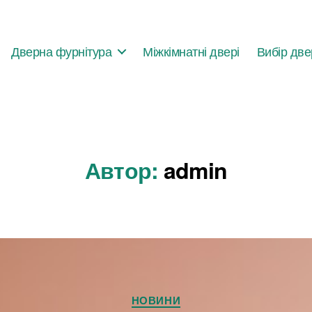
Дверна фурнітура
Міжкімнатні двері
Вибір дв
Автор:
admin
Категорії
НОВИНИ